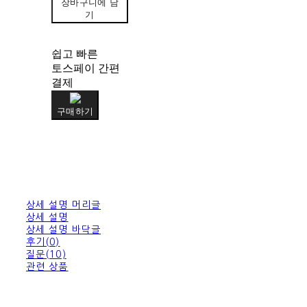
장바구니에 담
기
쉽고 빠른
토스페이 간편
결제
구매하기
상세 설명 머리글
상세 설명
상세 설명 바닥글
후기(0)
질문(10)
관련 상품