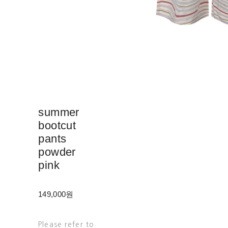
summer
bootcut
pants
powder
pink
149,000원
Please refer to