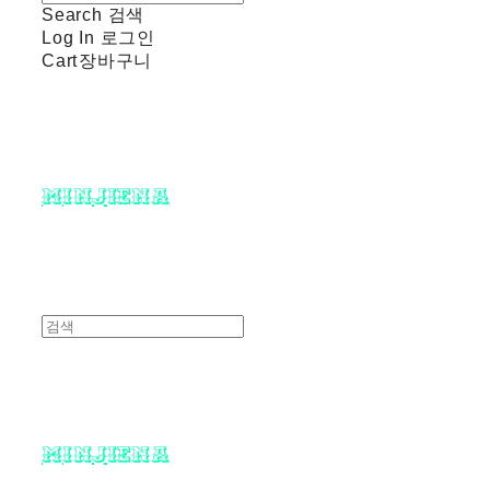
Search
검색
Log In
로그인
Cart
장바구니
minjiena
minjiena