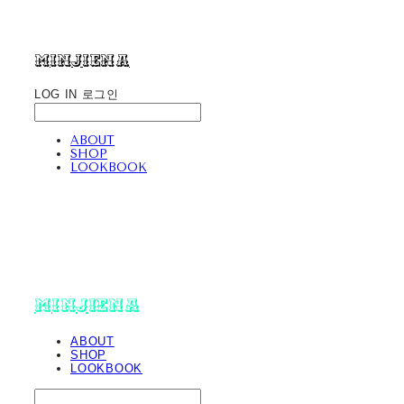
minjiena
LOG IN
로그인
ABOUT
SHOP
LOOKBOOK
minjiena
ABOUT
SHOP
LOOKBOOK