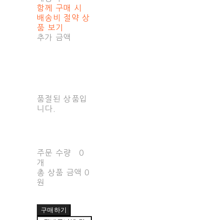
함께 구매 시
배송비 절약 상
품 보기
추가 금액
품절된 상품입
니다.
주문 수량
0
개
총 상품 금액
0
원
구매하기