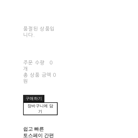
품절된 상품입
니다.
주문 수량
0
개
총 상품 금액
0
원
구매하기
장바구니에 담
기
쉽고 빠른
토스페이 간편