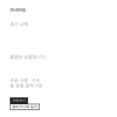
39,000원
추가 금액
품절된 상품입니다.
주문 수량
0개
총 상품 금액
0원
구매하기
장바구니에 담기