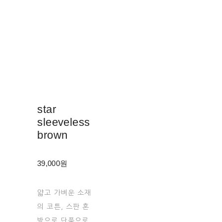
star
sleeveless
brown
39,000원
얇고 가벼운 소재
의 코튼, 스판 혼
방으로 단품으로