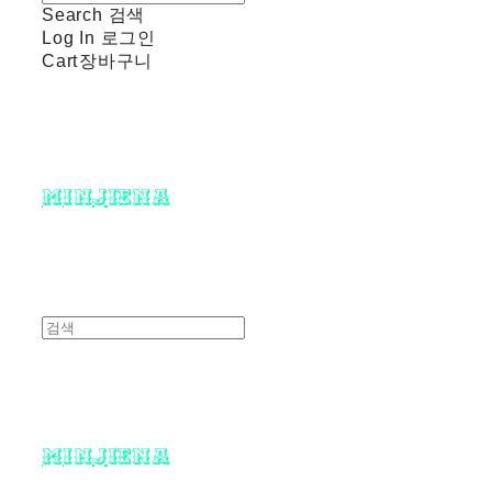
Search
검색
Log In
로그인
Cart
장바구니
minjiena
minjiena