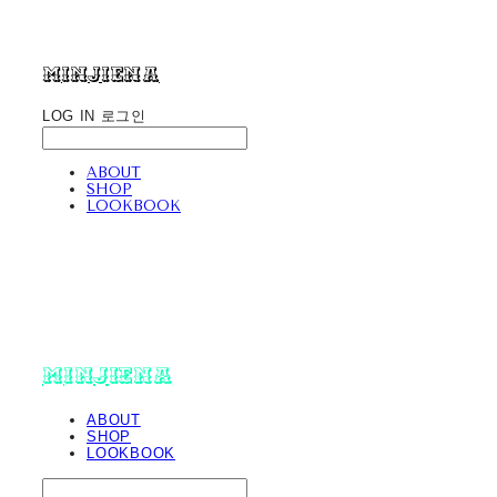
minjiena
LOG IN
로그인
ABOUT
SHOP
LOOKBOOK
minjiena
ABOUT
SHOP
LOOKBOOK