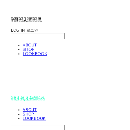
minjiena
LOG IN
로그인
ABOUT
SHOP
LOOKBOOK
minjiena
ABOUT
SHOP
LOOKBOOK