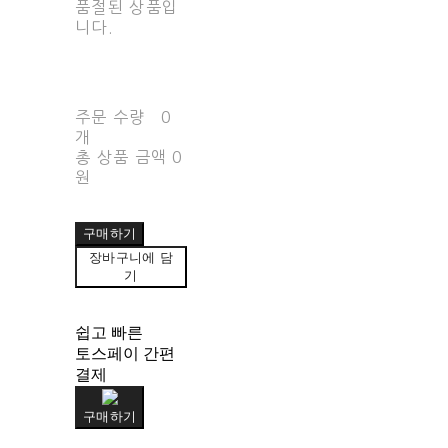
품절된 상품입
니다.
주문 수량
0
개
총 상품 금액
0
원
구매하기
장바구니에 담
기
쉽고 빠른
토스페이 간편
결제
구매하기