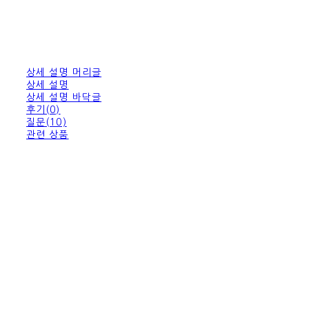
상세 설명 머리글
상세 설명
상세 설명 바닥글
후기(0)
질문(10)
관련 상품