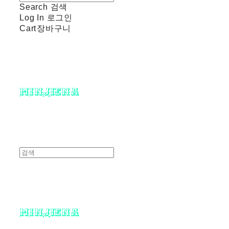
Search
검색
Log In
로그인
Cart
장바구니
minjiena
minjiena