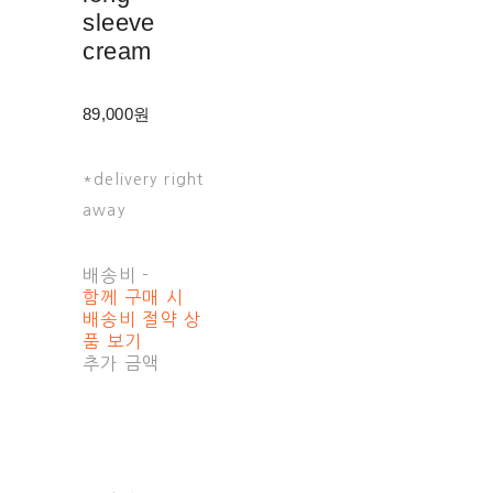
sleeve
cream
89,000원
*delivery right
away
배송비
-
함께 구매 시
배송비 절약 상
품 보기
추가 금액