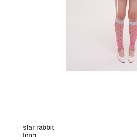
star rabbit
long