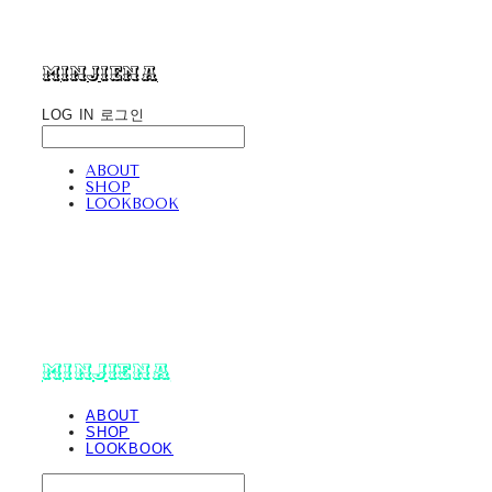
minjiena
LOG IN
로그인
ABOUT
SHOP
LOOKBOOK
minjiena
ABOUT
SHOP
LOOKBOOK