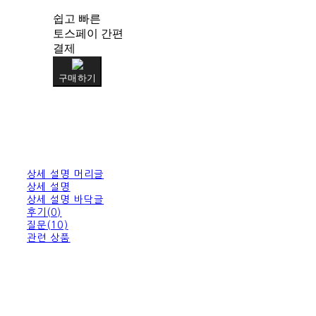
쉽고 빠른
토스페이 간편
결제
구매하기
상세 설명 머리글
상세 설명
상세 설명 바닥글
후기(0)
질문(10)
관련 상품