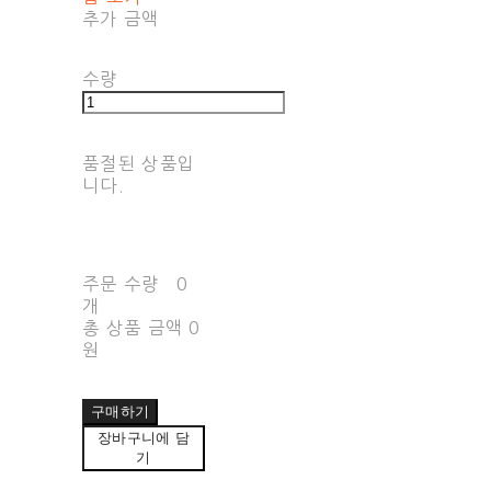
추가 금액
수량
품절된 상품입
니다.
주문 수량
0
개
총 상품 금액
0
원
구매하기
장바구니에 담
기