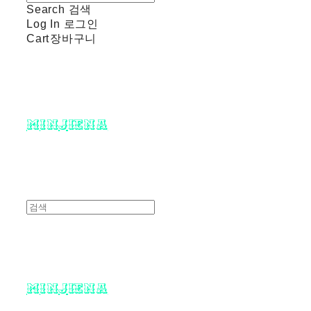
Search
검색
Log In
로그인
Cart
장바구니
minjiena
minjiena