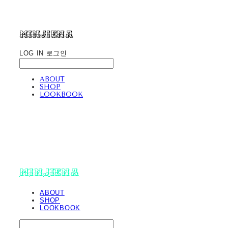
minjiena
LOG IN
로그인
ABOUT
SHOP
LOOKBOOK
minjiena
ABOUT
SHOP
LOOKBOOK