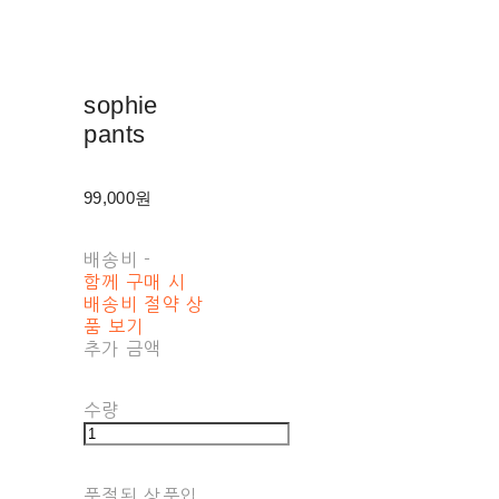
sophie
pants
99,000원
배송비
-
함께 구매 시
배송비 절약 상
품 보기
추가 금액
수량
품절된 상품입