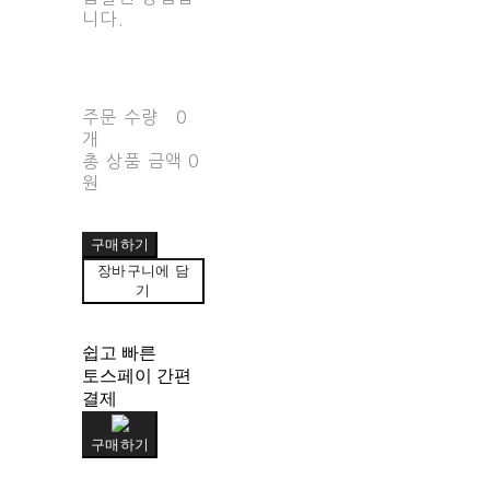
니다.
주문 수량
0
개
총 상품 금액
0
원
구매하기
장바구니에 담
기
쉽고 빠른
토스페이 간편
결제
구매하기