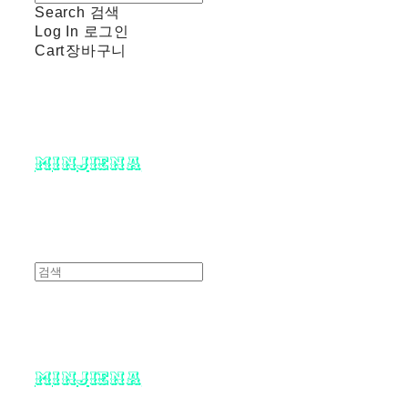
Search
검색
Log In
로그인
Cart
장바구니
minjiena
minjiena