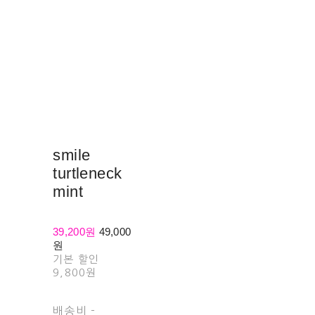
smile
turtleneck
mint
39,200원
49,000
원
기본 할인
9,800원
배송비
-