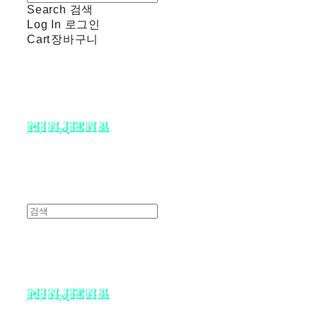
Search
검색
Log In
로그인
Cart
장바구니
minjiena
minjiena