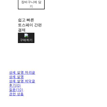
장바구니에 담
기
쉽고 빠른
토스페이 간편
결제
구매하기
상세 설명 머리글
상세 설명
상세 설명 바닥글
후기(0)
질문(10)
관련 상품