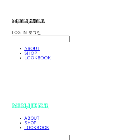
minjiena
LOG IN
로그인
ABOUT
SHOP
LOOKBOOK
minjiena
ABOUT
SHOP
LOOKBOOK