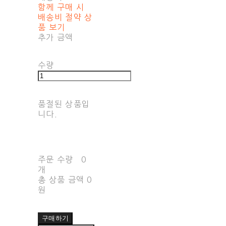
함께 구매 시
배송비 절약 상
품 보기
추가 금액
수량
품절된 상품입
니다.
주문 수량
0
개
총 상품 금액
0
원
구매하기