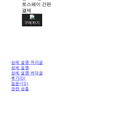
토스페이 간편
결제
구매하기
상세 설명 머리글
상세 설명
상세 설명 바닥글
후기(0)
질문(10)
관련 상품