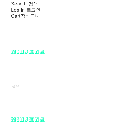
Search
검색
Log In
로그인
Cart
장바구니
minjiena
minjiena