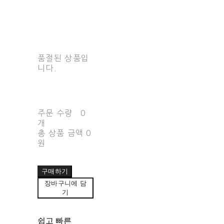
품절된 상품입
니다.
주문 수량
0
개
총 상품 금액
0
원
구매하기
장바구니에 담
기
쉽고 빠른