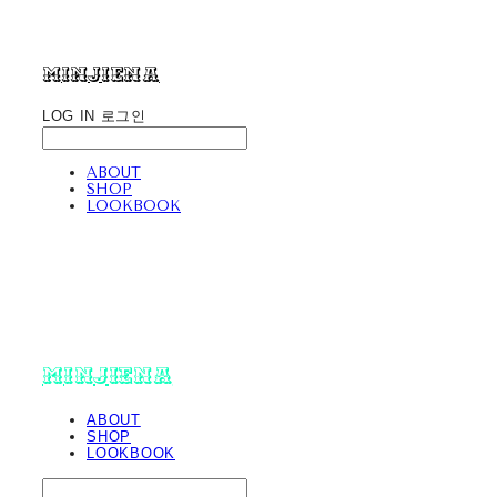
minjiena
LOG IN
로그인
ABOUT
SHOP
LOOKBOOK
minjiena
ABOUT
SHOP
LOOKBOOK