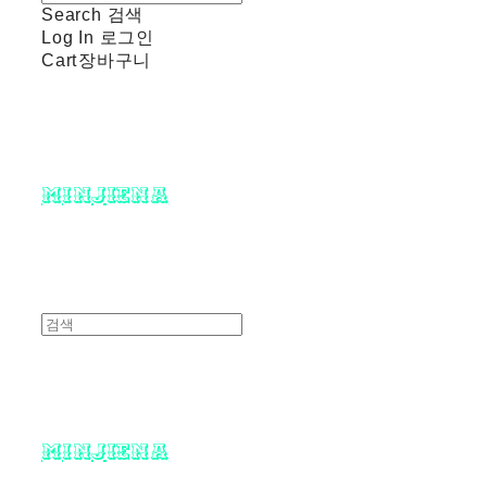
Search
검색
Log In
로그인
Cart
장바구니
minjiena
minjiena