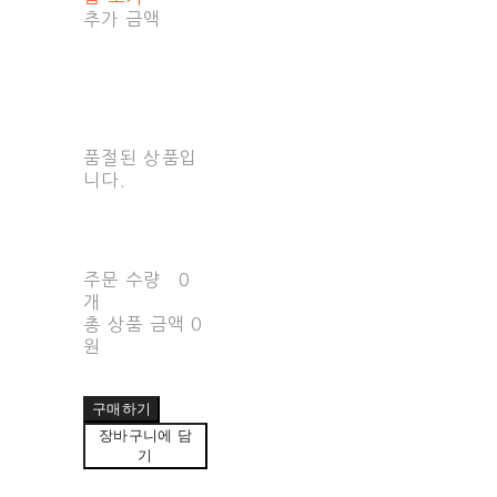
추가 금액
품절된 상품입
니다.
주문 수량
0
개
총 상품 금액
0
원
구매하기
장바구니에 담
기