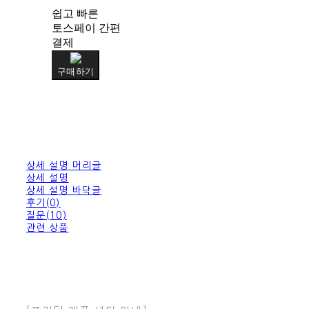
쉽고 빠른
토스페이 간편
결제
구매하기
상세 설명 머리글
상세 설명
상세 설명 바닥글
후기(0)
질문(10)
관련 상품