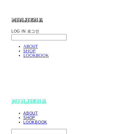
minjiena
LOG IN
로그인
ABOUT
SHOP
LOOKBOOK
minjiena
ABOUT
SHOP
LOOKBOOK