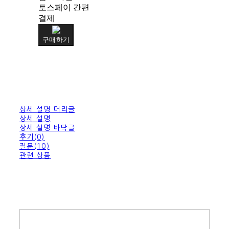
토스페이 간편
결제
구매하기
상세 설명 머리글
상세 설명
상세 설명 바닥글
후기(0)
질문(10)
관련 상품