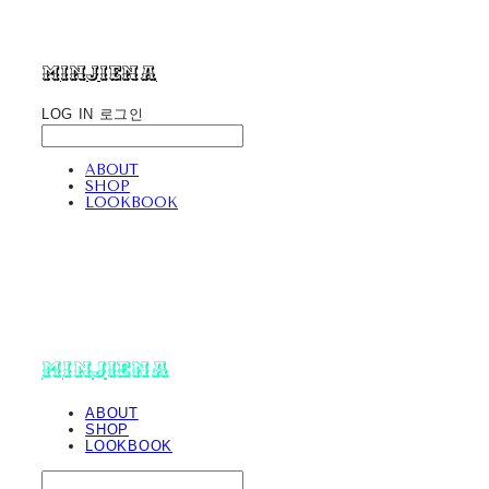
minjiena
LOG IN
로그인
ABOUT
SHOP
LOOKBOOK
minjiena
ABOUT
SHOP
LOOKBOOK