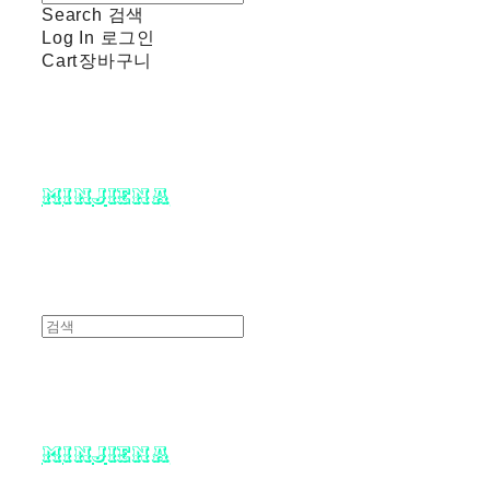
Search
검색
Log In
로그인
Cart
장바구니
minjiena
minjiena