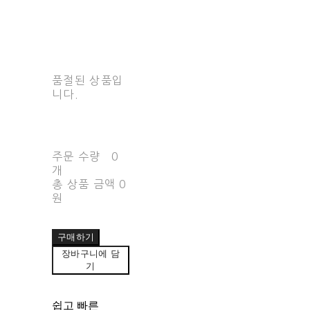
품절된 상품입
니다.
주문 수량
0
개
총 상품 금액
0
원
구매하기
장바구니에 담
기
쉽고 빠른