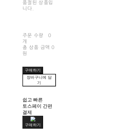
품절된 상품입
니다.
주문 수량
0
개
총 상품 금액
0
원
구매하기
장바구니에 담
기
쉽고 빠른
토스페이 간편
결제
구매하기