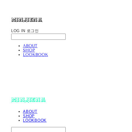
minjiena
LOG IN
로그인
ABOUT
SHOP
LOOKBOOK
minjiena
ABOUT
SHOP
LOOKBOOK