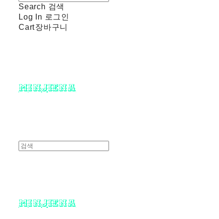
Search
검색
Log In
로그인
Cart
장바구니
minjiena
minjiena