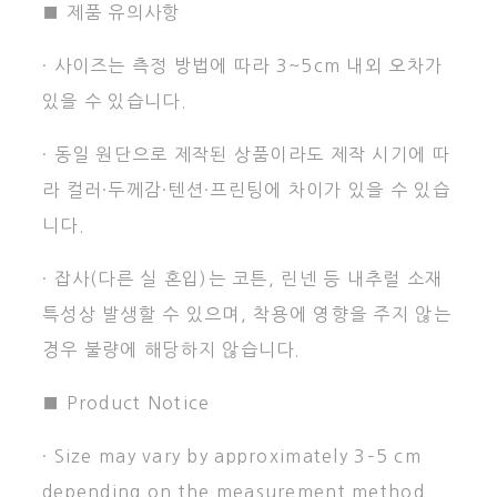
■ 제품 유의사항
· 사이즈는 측정 방법에 따라 3~5cm 내외 오차가
있을 수 있습니다.
· 동일 원단으로 제작된 상품이라도 제작 시기에 따
라 컬러·두께감·텐션·프린팅에 차이가 있을 수 있습
니다.
· 잡사(다른 실 혼입)는 코튼, 린넨 등 내추럴 소재
특성상 발생할 수 있으며, 착용에 영향을 주지 않는
경우 불량에 해당하지 않습니다.
■ Product Notice
· Size may vary by approximately 3–5 cm
depending on the measurement method.