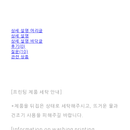
상세 설명 머리글
상세 설명
상세 설명 바닥글
후기(0)
질문(10)
관련 상품
[프린팅 제품 세탁 안내]
*제품을 뒤집은 상태로 세탁해주시고, 뜨거운 물과
건조기 사용을 피해주길 바랍니다.
[Information on washing printing