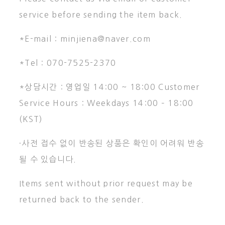
service before sending the item back.
*E-mail : minjiena@naver.com
*Tel : 070-7525-2370
*상담시간 : 영업일 14:00 ~ 18:00 Customer
Service Hours : Weekdays 14:00 – 18:00
(KST)
·사전 접수 없이 반송된 상품은 확인이 어려워 반송
될 수 있습니다.
Items sent without prior request may be
returned back to the sender.