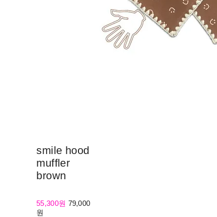
smile hood
muffler
brown
55,300원
79,000
원