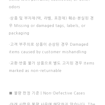
odors
·상품 및 부자재(택, 라벨, 포장재) 훼손·분실된 경
우 Missing or damaged tags, labels, or
packaging
·고객 부주의로 상품이 손상된 경우 Damaged
items caused by customer mishandling
·교환·반품 불가 상품으로 별도 고지된 경우 Items
marked as non-returnable
■ 불량 판정 기준 | Non-Defective Cases
·아래 사항은 불량 사유에 해당하지 않습니다. The