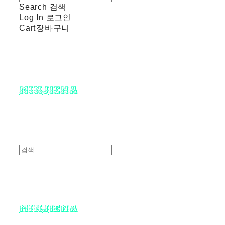
Search
검색
Log In
로그인
Cart
장바구니
minjiena
minjiena