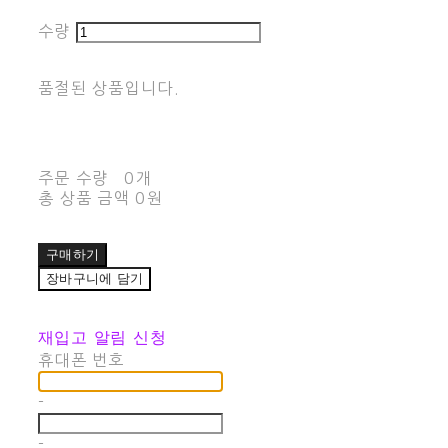
수량
품절된 상품입니다.
주문 수량
0개
총 상품 금액
0원
구매하기
장바구니에 담기
재입고 알림 신청
휴대폰 번호
-
-