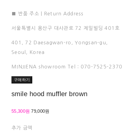
■ 반품 주소 | Return Address
서울특별시 용산구 대사관로 72 제일빌딩 401호
401, 72 Daesagwan-ro, Yongsan-gu,
Seoul, Korea
MINJIENA showroom Tel : 070-7525-2370
구매하기
smile hood muffler brown
55,300원
79,000원
추가 금액