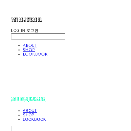
minjiena
LOG IN
로그인
ABOUT
SHOP
LOOKBOOK
minjiena
ABOUT
SHOP
LOOKBOOK