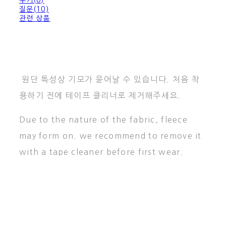
질문(10)
관련 상품
원단 특성상 기모가 묻어날 수 있습니다. 처음 착
용하기 전에 테이프 클리너로 제거해주세요.
Due to the nature of the fabric, fleece
may form on. we recommend to remove it
with a tape cleaner before first wear.