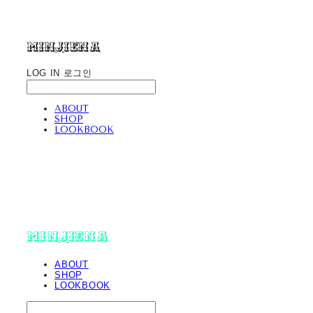
minjiena
LOG IN
로그인
ABOUT
SHOP
LOOKBOOK
minjiena
ABOUT
SHOP
LOOKBOOK