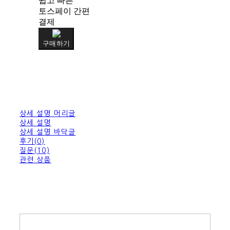
쉽고 빠른
토스페이 간편
결제
구매하기
상세 설명 머리글
상세 설명
상세 설명 바닥글
후기(0)
질문(10)
관련 상품