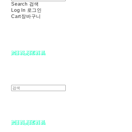
Search
검색
Log In
로그인
Cart
장바구니
minjiena
minjiena