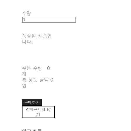
수량
품절된 상품입
니다.
주문 수량
0
개
총 상품 금액
0
원
구매하기
장바구니에 담
기