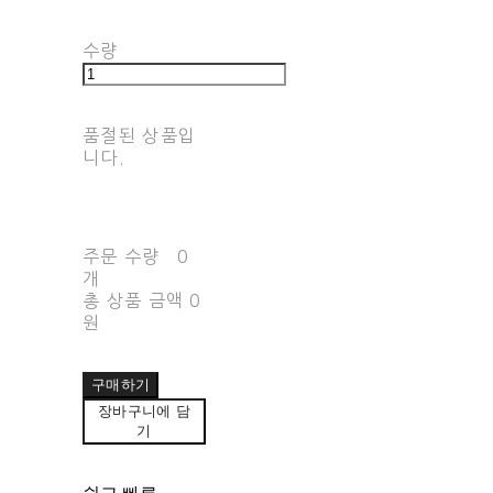
수량
품절된 상품입
니다.
주문 수량
0
개
총 상품 금액
0
원
구매하기
장바구니에 담
기