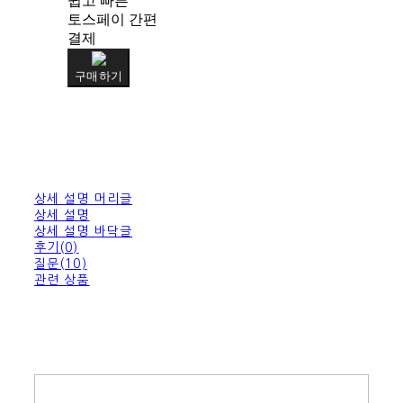
쉽고 빠른
토스페이 간편
결제
구매하기
상세 설명 머리글
상세 설명
상세 설명 바닥글
후기(0)
질문(10)
관련 상품