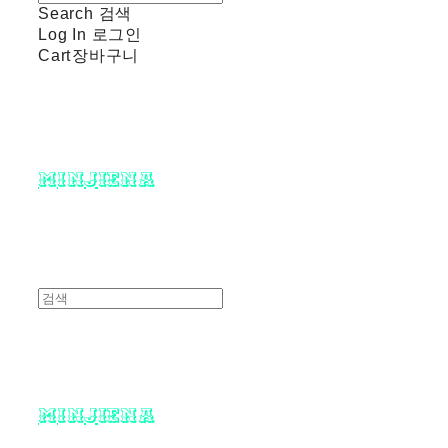
Search
검색
Log In
로그인
Cart
장바구니
minjiena
minjiena