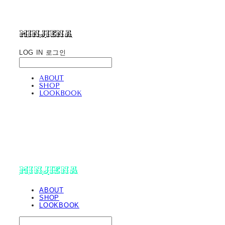
minjiena
LOG IN
로그인
ABOUT
SHOP
LOOKBOOK
minjiena
ABOUT
SHOP
LOOKBOOK