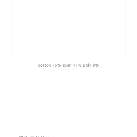
cotton 75% span 17% poly 8%