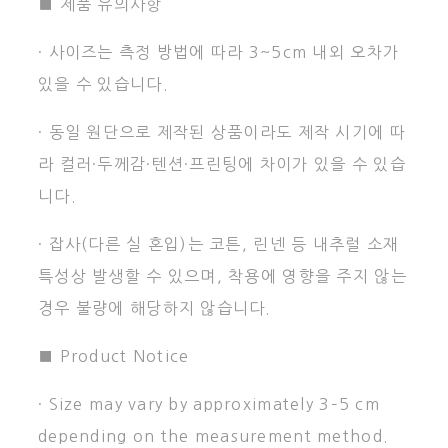
■ 제품 유의사항
· 사이즈는 측정 방법에 따라 3~5cm 내외 오차가
있을 수 있습니다.
· 동일 원단으로 제작된 상품이라도 제작 시기에 따
라 컬러·두께감·텐션·프린팅에 차이가 있을 수 있습
니다.
· 잡사(다른 실 혼입)는 코튼, 린넨 등 내추럴 소재
특성상 발생할 수 있으며, 착용에 영향을 주지 않는
경우 불량에 해당하지 않습니다.
■ Product Notice
· Size may vary by approximately 3–5 cm
depending on the measurement method.