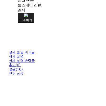
쉽고 빠른
토스페이 간편
결제
구매하기
상세 설명 머리글
상세 설명
상세 설명 바닥글
후기(0)
질문(10)
관련 상품