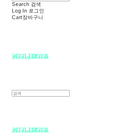
Search
검색
Log In
로그인
Cart
장바구니
minjiena
minjiena