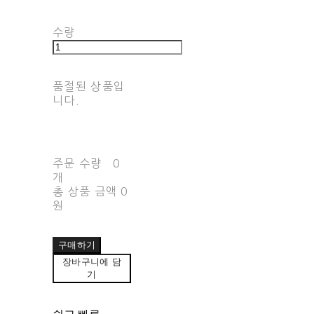
수량
품절된 상품입
니다.
주문 수량
0
개
총 상품 금액
0
원
구매하기
장바구니에 담
기