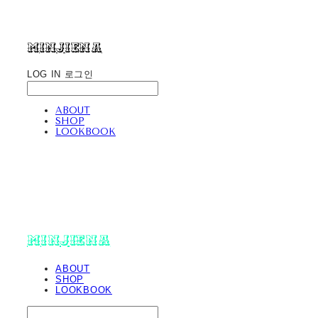
minjiena
LOG IN
로그인
ABOUT
SHOP
LOOKBOOK
minjiena
ABOUT
SHOP
LOOKBOOK