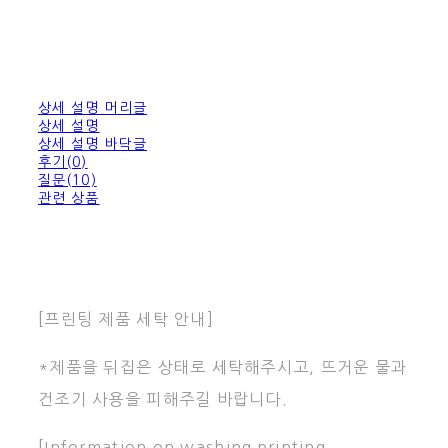
상세 설명 머리글
상세 설명
상세 설명 바닥글
후기(0)
질문(10)
관련 상품
[프린팅 제품 세탁 안내]
*제품을 뒤집은 상태로 세탁해주시고, 뜨거운 물과
건조기 사용을 피해주길 바랍니다.
[Information on washing printing