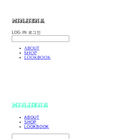
minjiena
LOG IN
로그인
ABOUT
SHOP
LOOKBOOK
minjiena
ABOUT
SHOP
LOOKBOOK