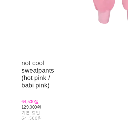
not cool
sweatpants
(hot pink /
babi pink)
64,500원
129,000원
기본 할인
64,500원