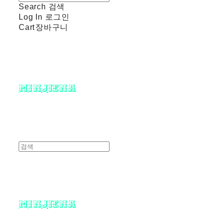
Search
검색
Log In
로그인
Cart
장바구니
minjiena
minjiena