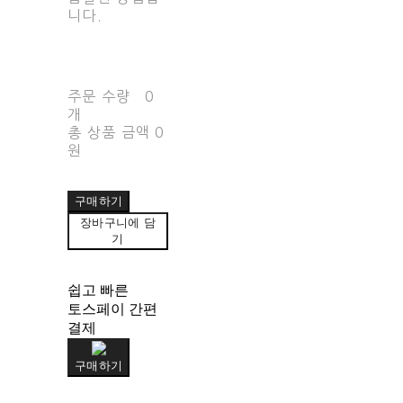
니다.
주문 수량
0
개
총 상품 금액
0
원
구매하기
장바구니에 담
기
쉽고 빠른
토스페이 간편
결제
구매하기