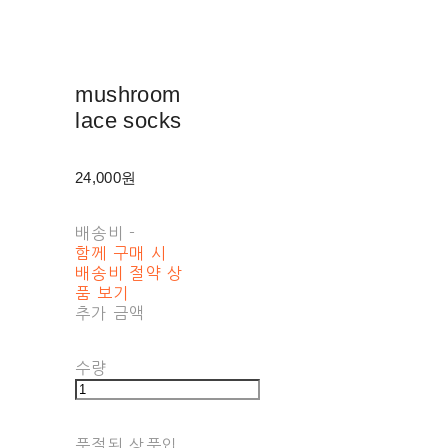
mushroom
lace socks
24,000원
배송비
-
함께 구매 시
배송비 절약 상
품 보기
추가 금액
수량
품절된 상품입