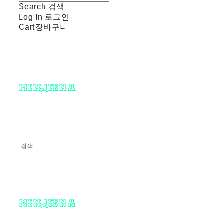
Search
검색
Log In
로그인
Cart
장바구니
minjiena
minjiena