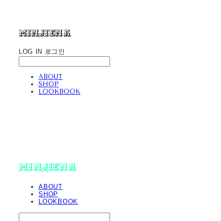
minjiena
LOG IN
로그인
ABOUT
SHOP
LOOKBOOK
minjiena
ABOUT
SHOP
LOOKBOOK