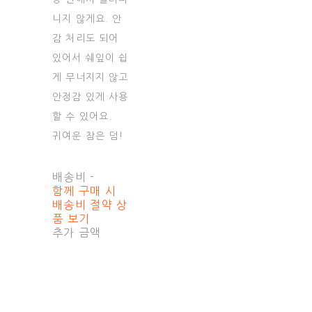
니지 않게요. 안
감 처리도 되어
있어서 쉐잎이 쉽
게 무너지지 않고
안정감 있게 사용
할 수 있어요.
귀여운 참은 덤!
배송비
-
함께 구매 시
배송비 절약 상
품 보기
추가 금액