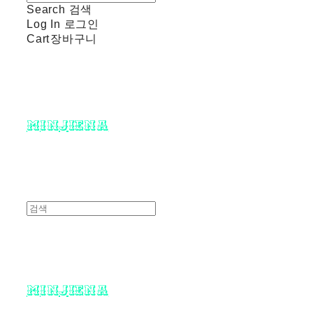
Search
검색
Log In
로그인
Cart
장바구니
minjiena
minjiena