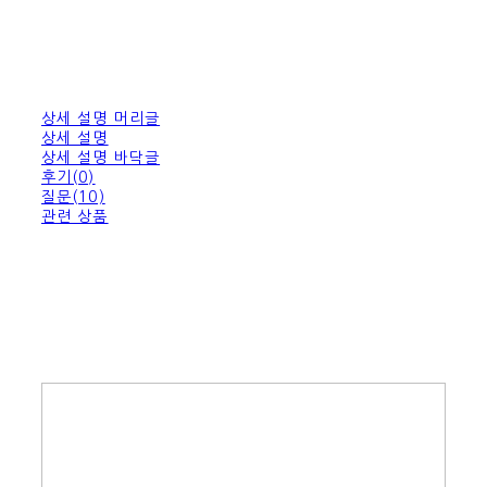
상세 설명 머리글
상세 설명
상세 설명 바닥글
후기(0)
질문(10)
관련 상품