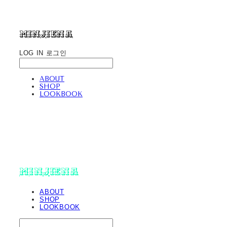
minjiena
LOG IN
로그인
ABOUT
SHOP
LOOKBOOK
minjiena
ABOUT
SHOP
LOOKBOOK