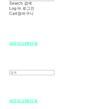
Search
검색
Log In
로그인
Cart
장바구니
minjiena
minjiena