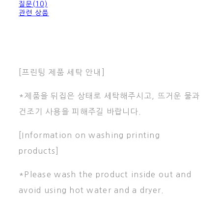
질문(10)
관련 상품
[프린팅 제품 세탁 안내]
*제품을 뒤집은 상태로 세탁해주시고, 뜨거운 물과
건조기 사용을 피해주길 바랍니다.
[Information on washing printing
products]
*Please wash the product inside out and
avoid using hot water and a dryer.