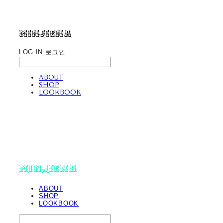
minjiena
LOG IN
로그인
ABOUT
SHOP
LOOKBOOK
minjiena
ABOUT
SHOP
LOOKBOOK