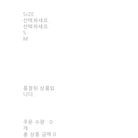
SIZE
선택하세요.
선택하세요.
S
M
품절된 상품입
니다.
주문 수량
0
개
총 상품 금액
0