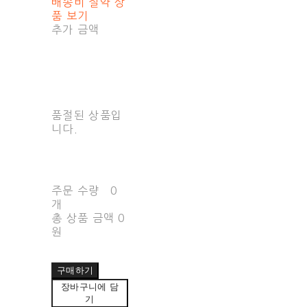
배송비 절약 상
품 보기
추가 금액
품절된 상품입
니다.
주문 수량
0
개
총 상품 금액
0
원
구매하기
장바구니에 담
기