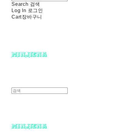
Search
검색
Log In
로그인
Cart
장바구니
minjiena
minjiena