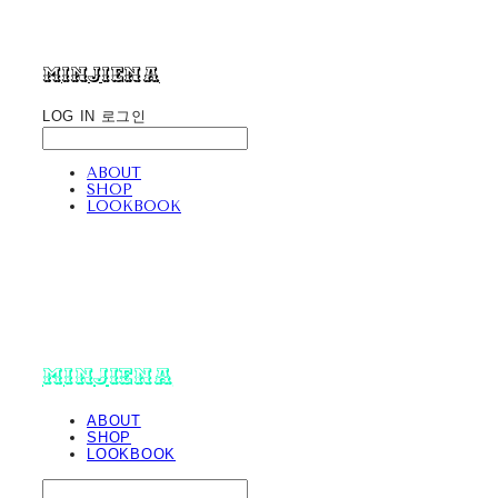
minjiena
LOG IN
로그인
ABOUT
SHOP
LOOKBOOK
minjiena
ABOUT
SHOP
LOOKBOOK