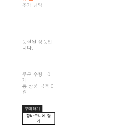
추가 금액
품절된 상품입
니다.
주문 수량
0
개
총 상품 금액
0
원
구매하기
장바구니에 담
기