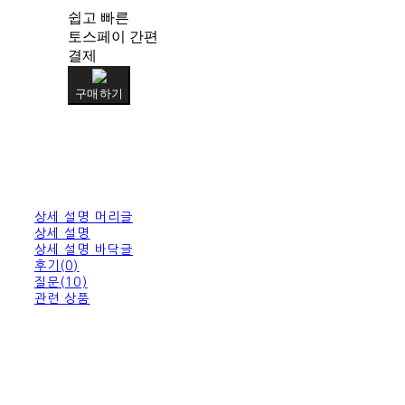
쉽고 빠른
토스페이 간편
결제
구매하기
상세 설명 머리글
상세 설명
상세 설명 바닥글
후기(0)
질문(10)
관련 상품