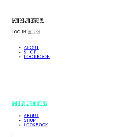
minjiena
LOG IN
로그인
ABOUT
SHOP
LOOKBOOK
minjiena
ABOUT
SHOP
LOOKBOOK