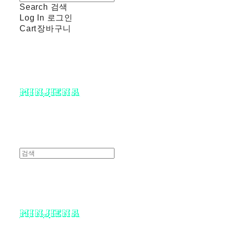
Search
검색
Log In
로그인
Cart
장바구니
minjiena
minjiena