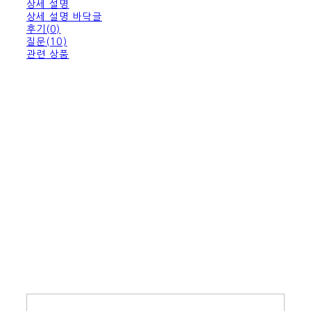
상세 설명
상세 설명 바닥글
후기(0)
질문(10)
관련 상품