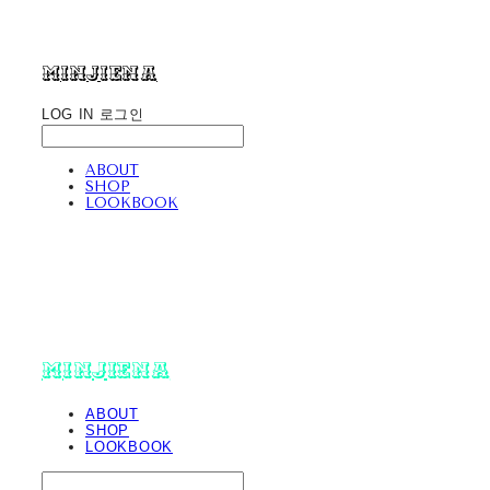
minjiena
LOG IN
로그인
ABOUT
SHOP
LOOKBOOK
minjiena
ABOUT
SHOP
LOOKBOOK