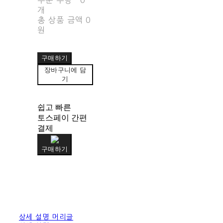
개
총 상품 금액
0
원
구매하기
장바구니에 담
기
쉽고 빠른
토스페이 간편
결제
구매하기
상세 설명 머리글