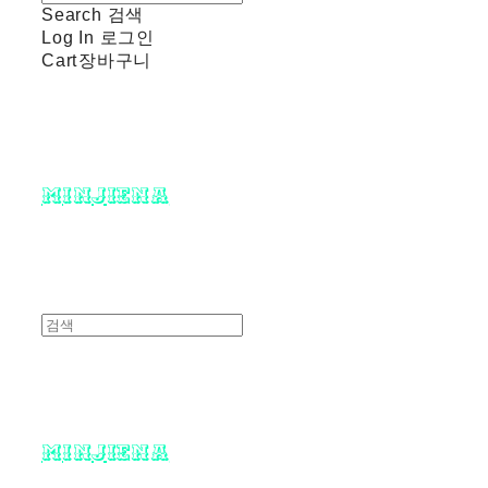
Search
검색
Log In
로그인
Cart
장바구니
minjiena
minjiena