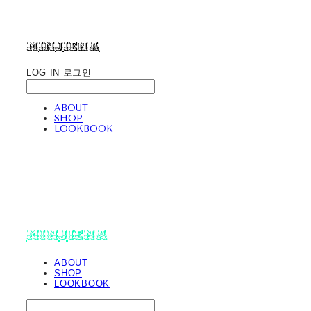
minjiena
LOG IN
로그인
ABOUT
SHOP
LOOKBOOK
minjiena
ABOUT
SHOP
LOOKBOOK