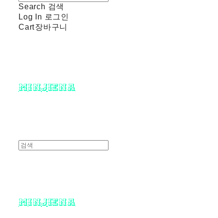
Search
검색
Log In
로그인
Cart
장바구니
minjiena
minjiena