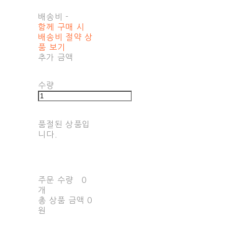
배송비
-
함께 구매 시
배송비 절약 상
품 보기
추가 금액
수량
품절된 상품입
니다.
주문 수량
0
개
총 상품 금액
0
원