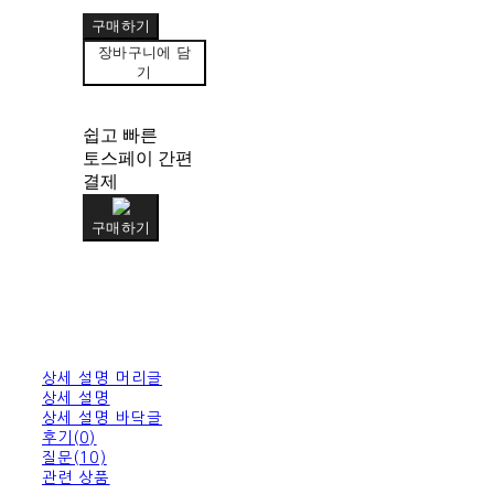
구매하기
장바구니에 담
기
쉽고 빠른
토스페이 간편
결제
구매하기
상세 설명 머리글
상세 설명
상세 설명 바닥글
후기(0)
질문(10)
관련 상품