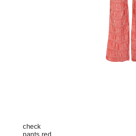
check
pants red