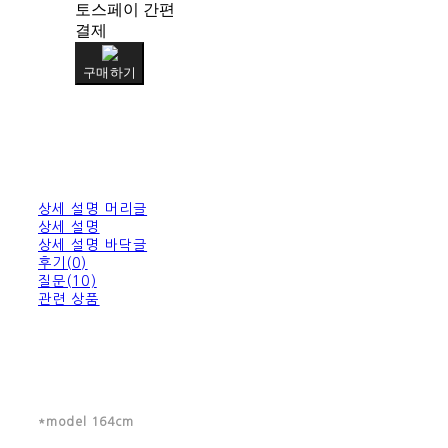
토스페이 간편
결제
구매하기
상세 설명 머리글
상세 설명
상세 설명 바닥글
후기(0)
질문(10)
관련 상품
*model 164cm