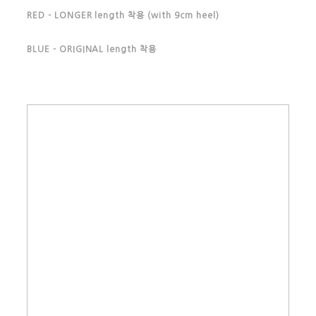
RED - LONGER length 착용
(with 9cm heel)
BLUE - ORIGINAL length 착용