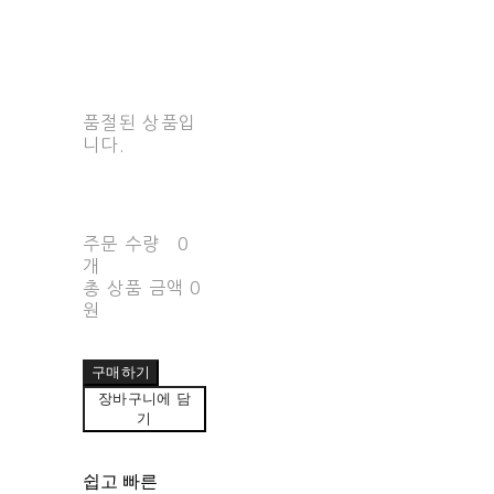
품절된 상품입
니다.
주문 수량
0
개
총 상품 금액
0
원
구매하기
장바구니에 담
기
쉽고 빠른