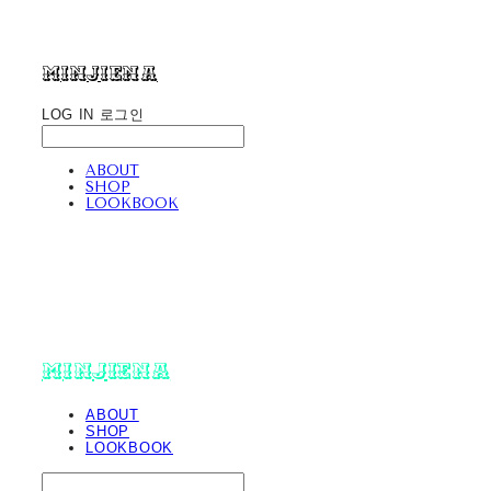
minjiena
LOG IN
로그인
ABOUT
SHOP
LOOKBOOK
minjiena
ABOUT
SHOP
LOOKBOOK