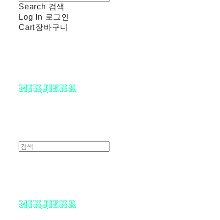
Search
검색
Log In
로그인
Cart
장바구니
minjiena
minjiena