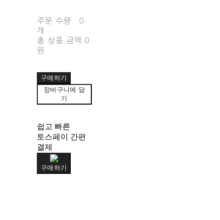
주문 수량
0
개
총 상품 금액
0
원
구매하기
장바구니에 담
기
쉽고 빠른
토스페이 간편
결제
구매하기