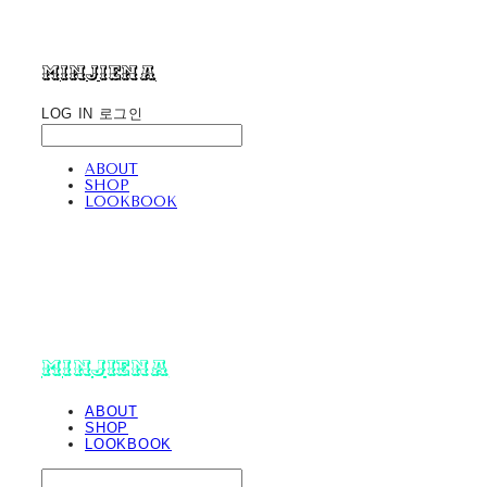
minjiena
LOG IN
로그인
ABOUT
SHOP
LOOKBOOK
minjiena
ABOUT
SHOP
LOOKBOOK