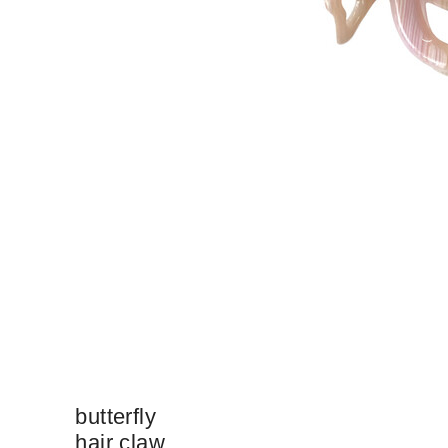
butterfly
hair claw