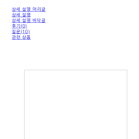
상세 설명 머리글
상세 설명
상세 설명 바닥글
후기(0)
질문(10)
관련 상품