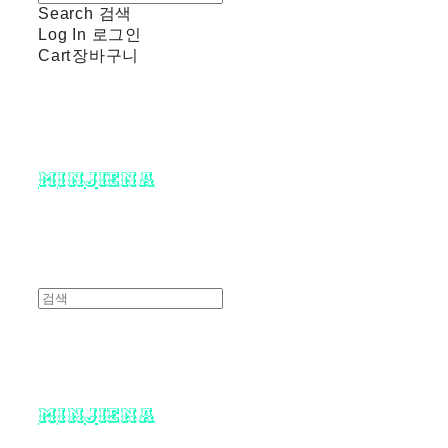
Search
검색
Log In
로그인
Cart
장바구니
minjiena
minjiena