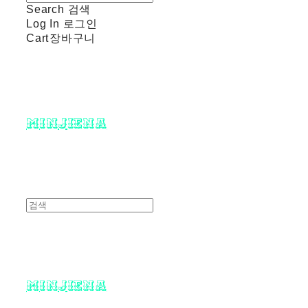
Search
검색
Log In
로그인
Cart
장바구니
minjiena
minjiena