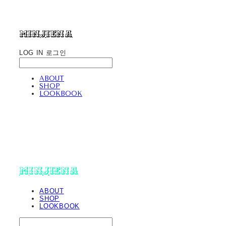
minjiena
LOG IN
로그인
ABOUT
SHOP
LOOKBOOK
minjiena
ABOUT
SHOP
LOOKBOOK