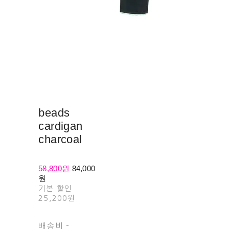
beads
cardigan
charcoal
58,800원
84,000
원
기본 할인
25,200원
배송비
-