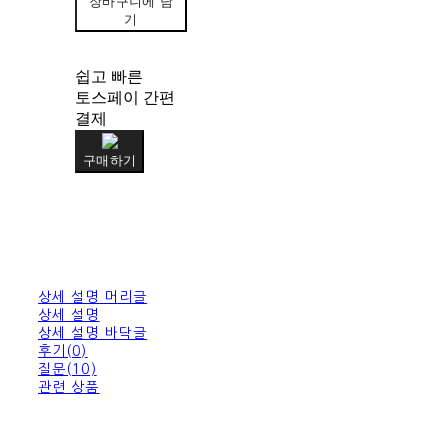
장바구니에 담
기
쉽고 빠른
토스페이 간편
결제
구매하기
상세 설명 머리글
상세 설명
상세 설명 바닥글
후기(0)
질문(10)
관련 상품