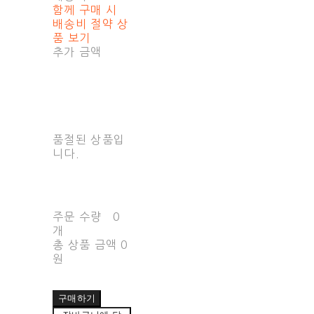
함께 구매 시
배송비 절약 상
품 보기
추가 금액
품절된 상품입
니다.
주문 수량
0
개
총 상품 금액
0
원
구매하기