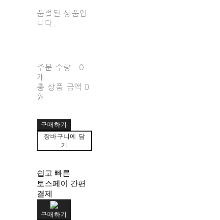
품절된 상품입
니다.
주문 수량
0
개
총 상품 금액
0
원
구매하기
장바구니에 담
기
쉽고 빠른
토스페이 간편
결제
구매하기