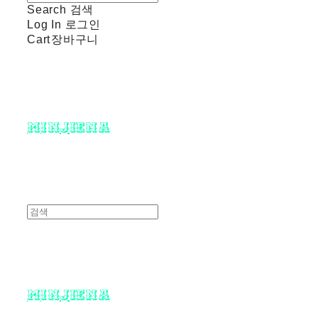
Search
검색
Log In
로그인
Cart
장바구니
minjiena
minjiena