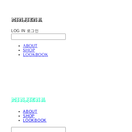
minjiena
LOG IN
로그인
ABOUT
SHOP
LOOKBOOK
minjiena
ABOUT
SHOP
LOOKBOOK