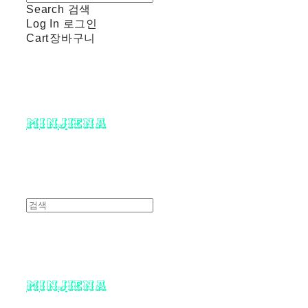
Search
검색
Log In
로그인
Cart
장바구니
minjiena
minjiena