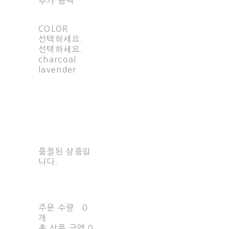
추가 금액
COLOR
선택하세요.
선택하세요.
charcoal
lavender
품절된 상품입
니다.
주문 수량
0
개
총 상품 금액
0