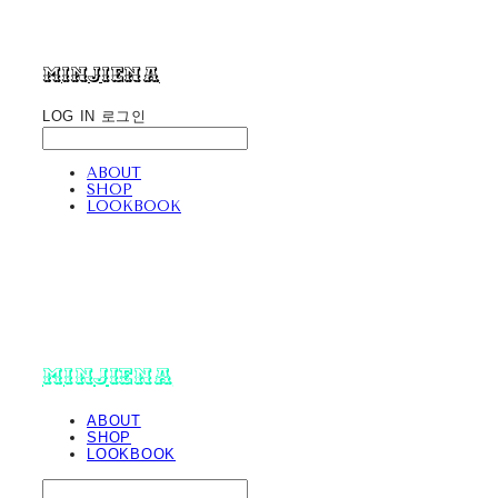
minjiena
LOG IN
로그인
ABOUT
SHOP
LOOKBOOK
minjiena
ABOUT
SHOP
LOOKBOOK