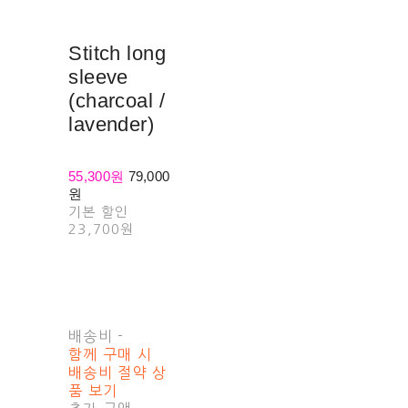
Stitch long
sleeve
(charcoal /
lavender)
55,300원
79,000
원
기본 할인
23,700원
배송비
-
함께 구매 시
배송비 절약 상
품 보기