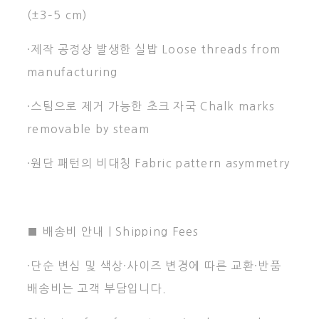
(±3–5 cm)
·제작 공정상 발생한 실밥 Loose threads from
manufacturing
·스팀으로 제거 가능한 초크 자국 Chalk marks
removable by steam
·원단 패턴의 비대칭 Fabric pattern asymmetry
■ 배송비 안내 | Shipping Fees
·단순 변심 및 색상·사이즈 변경에 따른 교환·반품
배송비는 고객 부담입니다.