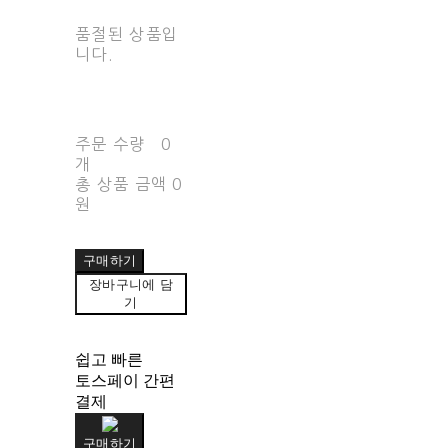
품절된 상품입
니다.
주문 수량
0
개
총 상품 금액
0
원
구매하기
장바구니에 담
기
쉽고 빠른
토스페이 간편
결제
구매하기