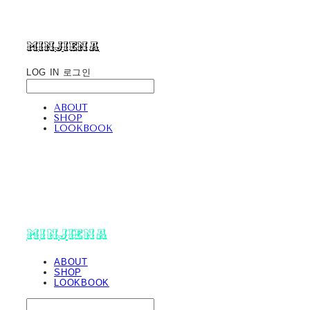
minjiena
LOG IN
로그인
ABOUT
SHOP
LOOKBOOK
minjiena
ABOUT
SHOP
LOOKBOOK