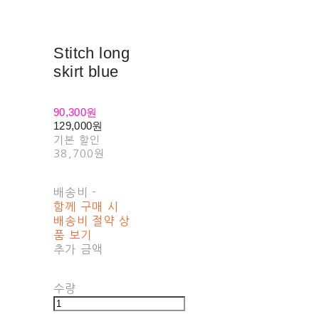
Stitch long
skirt blue
90,300원
129,000원
기본 할인
38,700원
배송비
-
함께 구매 시
배송비 절약 상
품 보기
추가 금액
수량