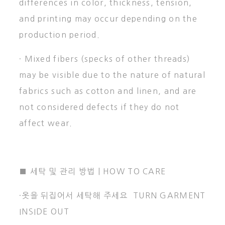
differences in color, thickness, tension,
and printing may occur depending on the
production period.
· Mixed fibers (specks of other threads)
may be visible due to the nature of natural
fabrics such as cotton and linen, and are
not considered defects if they do not
affect wear.
■ 세탁 및 관리 방법 | HOW TO CARE
·옷을 뒤집어서 세탁해 주세요 TURN GARMENT
INSIDE OUT