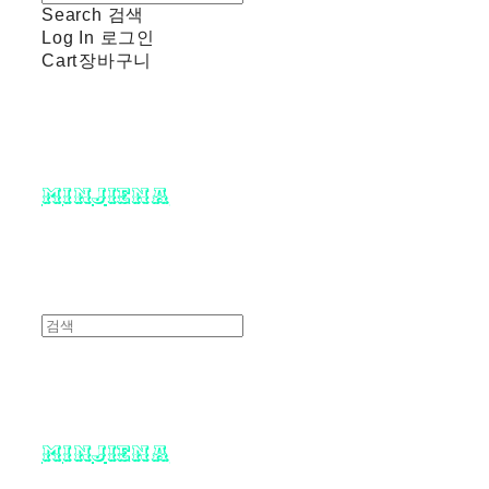
Search
검색
Log In
로그인
Cart
장바구니
minjiena
minjiena