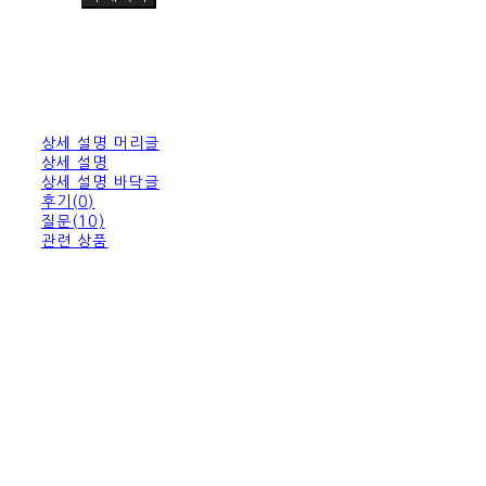
상세 설명 머리글
상세 설명
상세 설명 바닥글
후기(0)
질문(10)
관련 상품