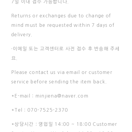
7일 이내 접수 가능합니다.
Returns or exchanges due to change of
mind must be requested within 7 days of
delivery.
·이메일 또는 고객센터로 사전 접수 후 반송해 주세
요.
Please contact us via email or customer
service before sending the item back.
*E-mail : minjiena@naver.com
*Tel : 070-7525-2370
*상담시간 : 영업일 14:00 ~ 18:00 Customer