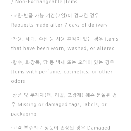
/ Non-Exchangeable Items
·교환·반품 가능 기간(7일)이 경과한 경우
Requests made after 7 days of delivery
·착용, 세탁, 수선 등 사용 흔적이 있는 경우 Items
that have been worn, washed, or altered
·향수, 화장품, 땀 등 냄새 또는 오염이 있는 경우
Items with perfume, cosmetics, or other
odors
·상품 및 부자재(택, 라벨, 포장재) 훼손·분실된 경
우 Missing or damaged tags, labels, or
packaging
·고객 부주의로 상품이 손상된 경우 Damaged