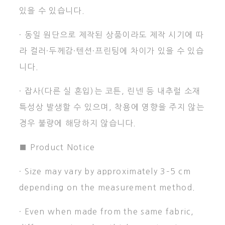
있을 수 있습니다.
· 동일 원단으로 제작된 상품이라도 제작 시기에 따
라 컬러·두께감·텐션·프린팅에 차이가 있을 수 있습
니다.
· 잡사(다른 실 혼입)는 코튼, 린넨 등 내추럴 소재
특성상 발생할 수 있으며, 착용에 영향을 주지 않는
경우 불량에 해당하지 않습니다.
■ Product Notice
· Size may vary by approximately 3–5 cm
depending on the measurement method.
· Even when made from the same fabric,