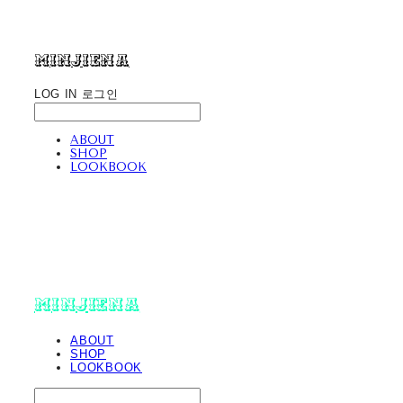
minjiena
LOG IN
로그인
ABOUT
SHOP
LOOKBOOK
minjiena
ABOUT
SHOP
LOOKBOOK