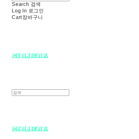
Search
검색
Log In
로그인
Cart
장바구니
minjiena
minjiena