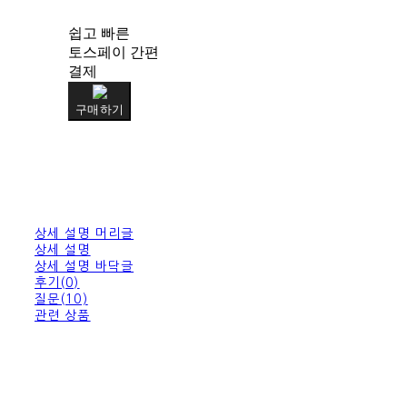
쉽고 빠른
토스페이 간편
결제
구매하기
상세 설명 머리글
상세 설명
상세 설명 바닥글
후기(0)
질문(10)
관련 상품