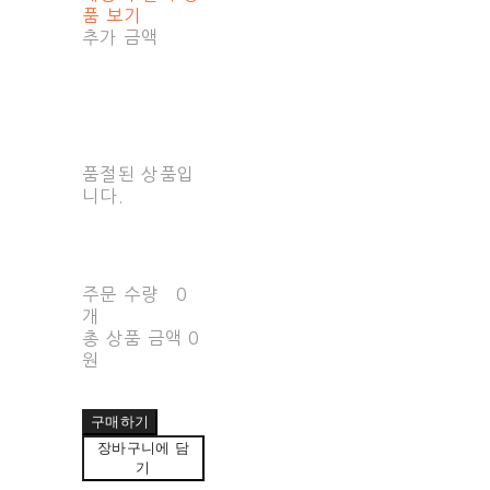
품 보기
추가 금액
품절된 상품입
니다.
주문 수량
0
개
총 상품 금액
0
원
구매하기
장바구니에 담
기