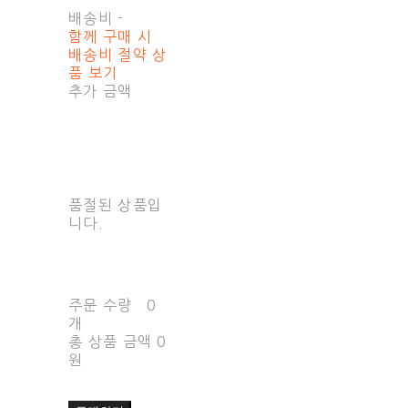
배송비
-
함께 구매 시
배송비 절약 상
품 보기
추가 금액
품절된 상품입
니다.
주문 수량
0
개
총 상품 금액
0
원