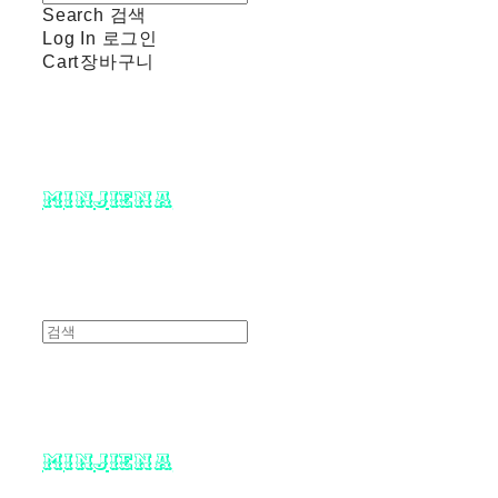
Search
검색
Log In
로그인
Cart
장바구니
minjiena
minjiena