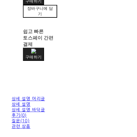
구매하기
장바구니에 담
기
쉽고 빠른
토스페이 간편
결제
구매하기
상세 설명 머리글
상세 설명
상세 설명 바닥글
후기(0)
질문(10)
관련 상품