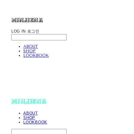
minjiena
LOG IN
로그인
ABOUT
SHOP
LOOKBOOK
minjiena
ABOUT
SHOP
LOOKBOOK