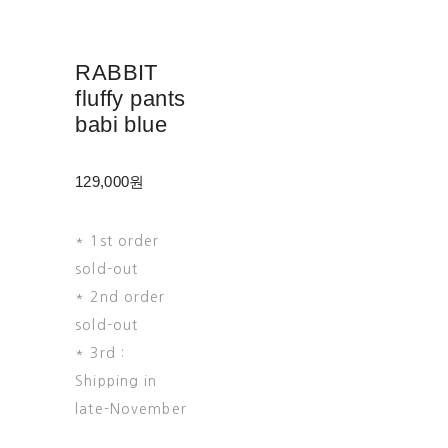
RABBIT
fluffy pants
babi blue
129,000원
* 1st order
sold-out
* 2nd order
sold-out
* 3rd :
Shipping in
late-November