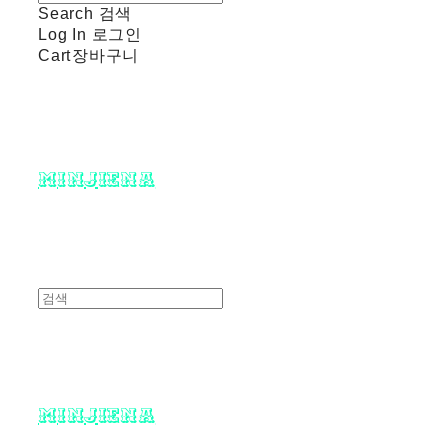
Search
검색
Log In
로그인
Cart
장바구니
minjiena
minjiena