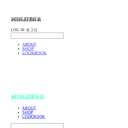
minjiena
LOG IN
로그인
ABOUT
SHOP
LOOKBOOK
minjiena
ABOUT
SHOP
LOOKBOOK