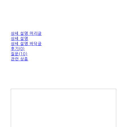
상세 설명 머리글
상세 설명
상세 설명 바닥글
후기(0)
질문(10)
관련 상품