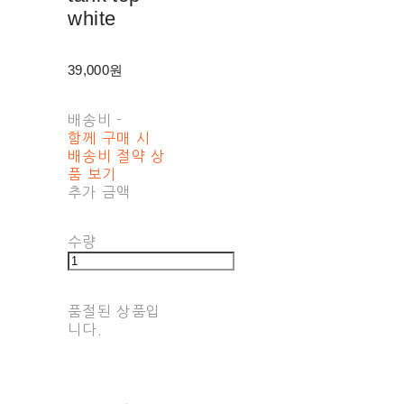
white
39,000원
배송비
-
함께 구매 시
배송비 절약 상
품 보기
추가 금액
수량
품절된 상품입
니다.