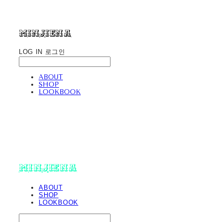
minjiena
LOG IN
로그인
ABOUT
SHOP
LOOKBOOK
minjiena
ABOUT
SHOP
LOOKBOOK