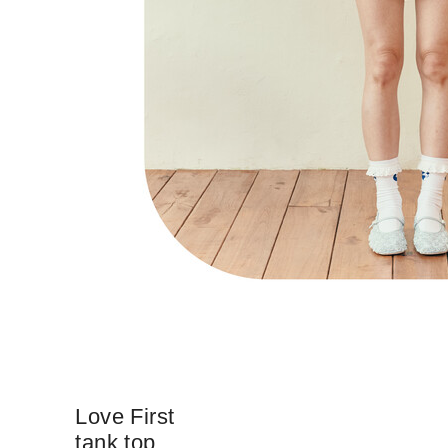
Love First
tank top