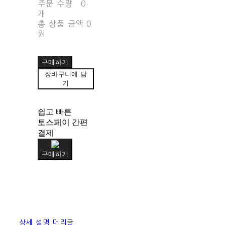
주문 수량
0
개
총 상품 금액
0
원
구매하기
장바구니에 담
기
쉽고 빠른
토스페이 간편
결제
구매하기
상세 설명 머리글