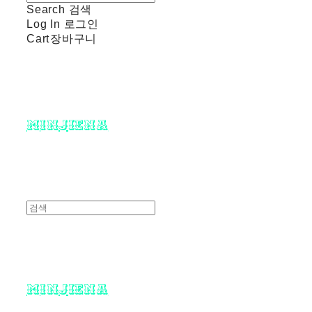
Search
검색
Log In
로그인
Cart
장바구니
minjiena
minjiena