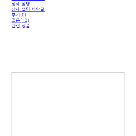
상세 설명
상세 설명 바닥글
후기(0)
질문(10)
관련 상품