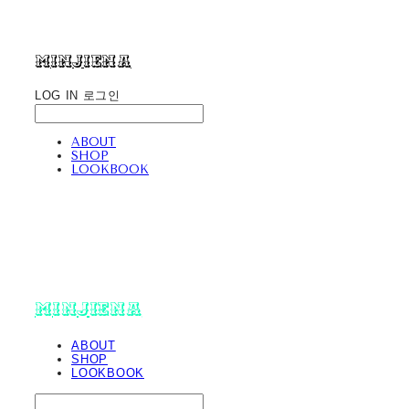
minjiena
LOG IN
로그인
ABOUT
SHOP
LOOKBOOK
minjiena
ABOUT
SHOP
LOOKBOOK