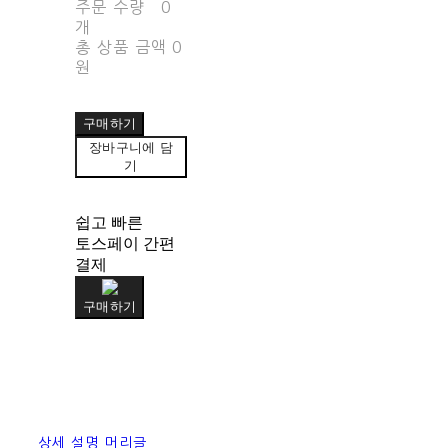
주문 수량
0
개
총 상품 금액
0
원
구매하기
장바구니에 담
기
쉽고 빠른
토스페이 간편
결제
구매하기
상세 설명 머리글