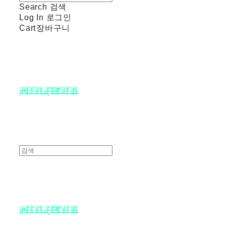
Search
검색
Log In
로그인
Cart
장바구니
minjiena
minjiena