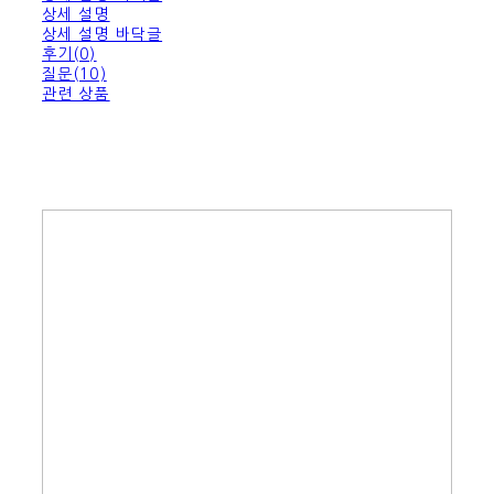
상세 설명
상세 설명 바닥글
후기(0)
질문(10)
관련 상품