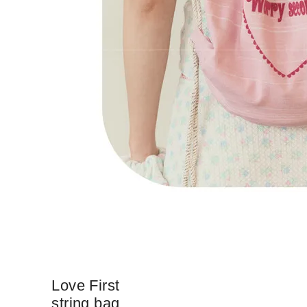
Love First
string bag