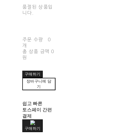
품절된 상품입
니다.
주문 수량
0
개
총 상품 금액
0
원
구매하기
장바구니에 담
기
쉽고 빠른
토스페이 간편
결제
구매하기