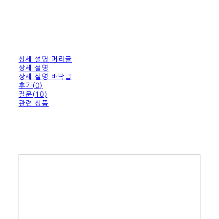
상세 설명 머리글
상세 설명
상세 설명 바닥글
후기(0)
질문(10)
관련 상품