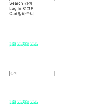
Search
검색
Log In
로그인
Cart
장바구니
minjiena
minjiena