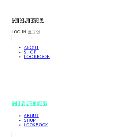
minjiena
LOG IN
로그인
ABOUT
SHOP
LOOKBOOK
minjiena
ABOUT
SHOP
LOOKBOOK