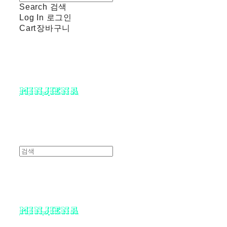
Search
검색
Log In
로그인
Cart
장바구니
minjiena
minjiena