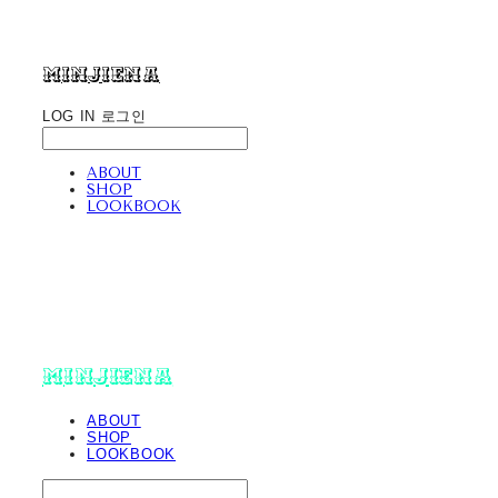
minjiena
LOG IN
로그인
ABOUT
SHOP
LOOKBOOK
minjiena
ABOUT
SHOP
LOOKBOOK