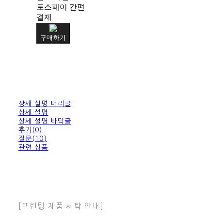
토스페이 간편
결제
구매하기
상세 설명 머리글
상세 설명
상세 설명 바닥글
후기(0)
질문(10)
관련 상품
[프린팅 제품 세탁 안내]