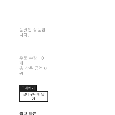
품절된 상품입
니다.
주문 수량
0
개
총 상품 금액
0
원
구매하기
장바구니에 담
기
쉽고 빠른